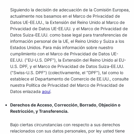
Siguiendo la decisión de adecuación de la Comisión Europea,
actualmente nos basamos en el Marco de Privacidad de
Datos UE-EE.UU., la Extensión del Reino Unido al Marco de
Privacidad de Datos UE-EE.UU. y el Marco de Privacidad de
Datos Suiza-EE.UU. como base legal para transferencias de
información personal de la UE, el Reino Unido y Suiza a los
Estados Unidos. Para más información sobre nuestro
cumplimiento con el Marco de Privacidad de Datos UE-
EE.UU. ("EU-U.S. DPF"), la Extensión del Reino Unido al EU-
U.S. DPF, y el Marco de Privacidad de Datos Suiza-EE.UU.
("Swiss-U.S. DPF") (colectivamente, el "DPF"), tal como lo
establece el Departamento de Comercio de EE.UU., consulte
nuestra Política de Privacidad del Marco de Privacidad de
Datos enlazada
aquí
.
Derechos de Acceso, Corrección, Borrado, Objeción o
Restricción, y Transferencia.
Bajo ciertas circunstancias con respecto a sus derechos
relacionados con sus datos personales, por ley usted tiene