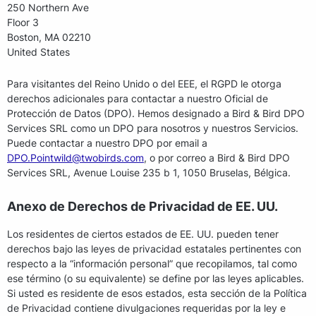
250 Northern Ave
Floor 3
Boston, MA 02210
United States
Para visitantes del Reino Unido o del EEE, el RGPD le otorga
derechos adicionales para contactar a nuestro Oficial de
Protección de Datos (DPO). Hemos designado a Bird & Bird DPO
Services SRL como un DPO para nosotros y nuestros Servicios.
Puede contactar a nuestro DPO por email a
DPO.Pointwild@twobirds.com
, o por correo a Bird & Bird DPO
Services SRL, Avenue Louise 235 b 1, 1050 Bruselas, Bélgica.
Anexo de Derechos de Privacidad de EE. UU.
Los residentes de ciertos estados de EE. UU. pueden tener
derechos bajo las leyes de privacidad estatales pertinentes con
respecto a la “información personal” que recopilamos, tal como
ese término (o su equivalente) se define por las leyes aplicables.
Si usted es residente de esos estados, esta sección de la Política
de Privacidad contiene divulgaciones requeridas por la ley e