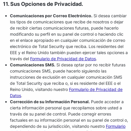
11. Sus Opciones de Privacidad.
Comunicaciones por Correo Electrónico.
Si desea cambiar
los tipos de comunicaciones que recibe de nosotros o dejar
de recibir ciertas comunicaciones futuras, puede hacerlo
modificando su perfil en su panel de control o haciendo clic
en el enlace apropiado en cualquier comunicación de correo
electrónico de Total Security que reciba. Los residentes del
EEE y el Reino Unido también pueden ejercer tales opciones a
través del
Formulario de Privacidad de Datos
.
Comunicaciones SMS.
Si desea optar por no recibir futuras
comunicaciones SMS, puede hacerlo siguiendo las
instrucciones de exclusión en cualquier comunicación SMS
de Total Security que reciba o, si es residente del EEE o el
Reino Unido, visitando nuestro
Formulario de Privacidad de
Datos
.
Corrección de su Información Personal.
Puede acceder a
cierta información personal que recopilamos sobre usted a
través de su panel de control. Puede corregir errores
factuales en su información personal en su panel de control o,
dependiendo de su jurisdicción, visitando nuestro
Formulario